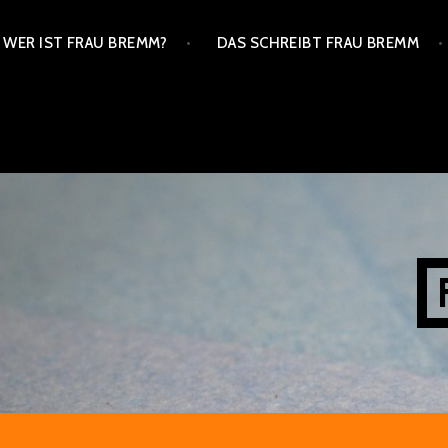
Zum
WER IST FRAU BREMM?
DAS SCHREIBT FRAU BREMM
Inhalt
springen