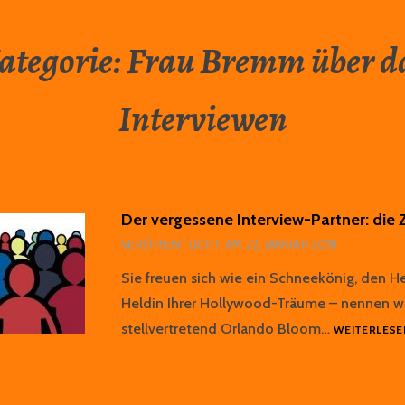
ategorie:
Frau Bremm über d
Interviewen
Der vergessene Interview-Partner: die 
VERÖFFENTLICHT AM
22. JANUAR 2018
Sie freuen sich wie ein Schneekönig, den H
Heldin Ihrer Hollywood-Träume – nennen wi
stellvertretend Orlando Bloom…
WEITERLESE