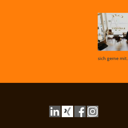
sich gerne mi