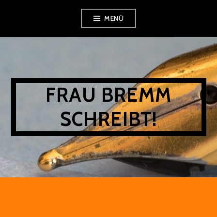
Zum
MENÜ
Inhalt
springen
FRAU BREMM
SCHREIBT!