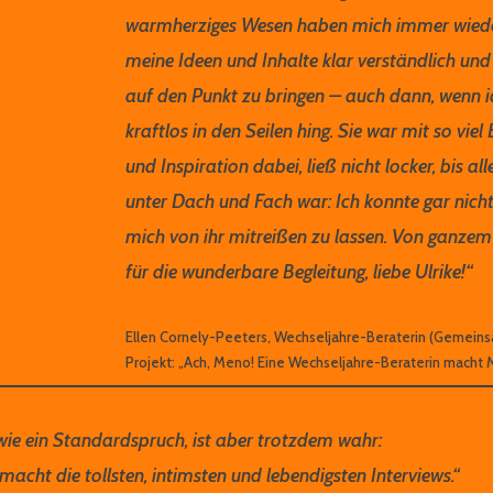
warmherziges Wesen haben mich immer wiede
meine Ideen und Inhalte klar verständlich und
auf den Punkt zu bringen – auch dann, wenn 
kraftlos in den Seilen hing. Sie war mit so viel
und Inspiration dabei, ließ nicht locker, bis al
unter Dach und Fach war: Ich konnte gar nicht
mich von ihr mitreißen zu lassen. Von ganze
für die wunderbare Begleitung, liebe Ulrike!“
Ellen Cornely-Peeters, Wechseljahre-Beraterin (Gemein
Projekt: „Ach, Meno! Eine Wechseljahre-Beraterin macht 
wie ein Standardspruch, ist aber trotzdem wahr:
acht die tollsten, intimsten und lebendigsten Interviews.“