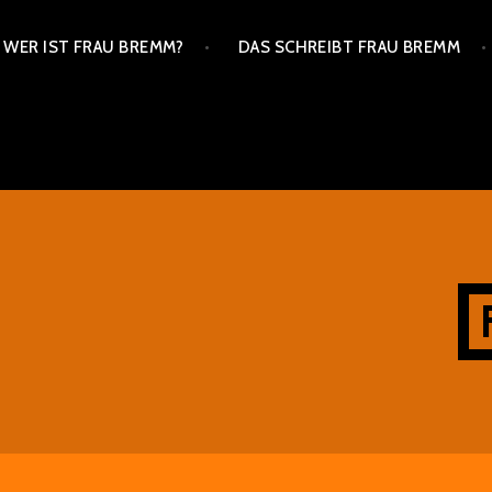
Zum
WER IST FRAU BREMM?
DAS SCHREIBT FRAU BREMM
Inhalt
springen