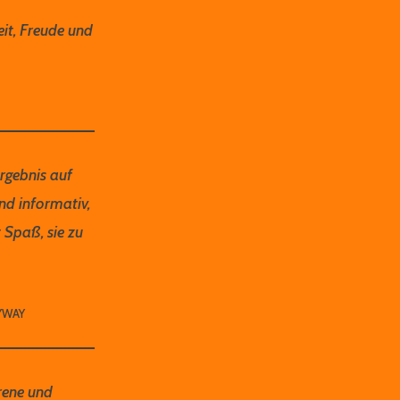
it, Freude und
rgebnis auf
nd informativ,
 Spaß, sie zu
MYWAY
rene und