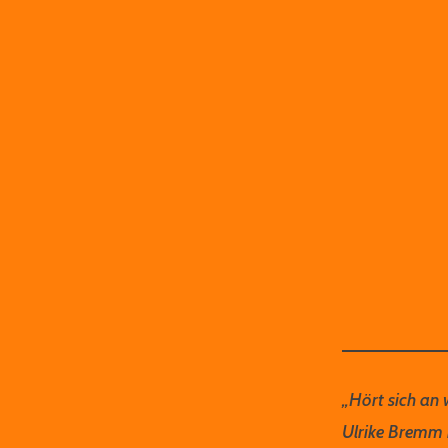
„Hört sich an 
Ulrike Bremm m