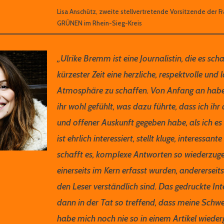
Lisa Anschütz, zweite stellvertretende Vorsitzende der Fr
GRÜNEN im Rhein-Sieg-Kreis
„Ulrike Bremm ist eine Journalistin, die es schaf
kürzester Zeit eine herzliche, respektvolle und 
Atmosphäre zu schaffen. Von Anfang an habe
ihr wohl gefühlt, was dazu führte, dass ich ihr 
und offener Auskunft gegeben habe, als ich es 
ist ehrlich interessiert, stellt kluge, interessan
schafft es, komplexe Antworten so wiederzuge
einerseits im Kern erfasst wurden, andererseit
den Leser verständlich sind. Das gedruckte In
dann in der Tat so treffend, dass meine Schwes
habe mich noch nie so in einem Artikel wiede