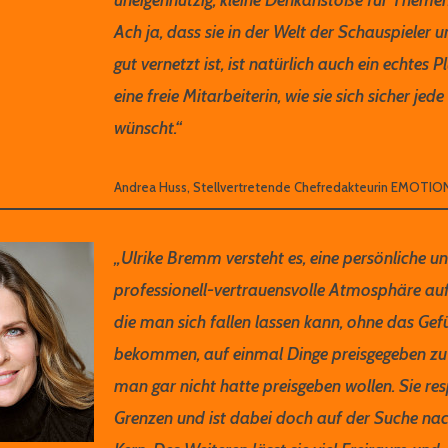
Ach ja, dass sie in der Welt der Schauspieler 
gut vernetzt ist, ist natürlich auch ein echtes P
eine freie Mitarbeiterin, wie sie sich sicher je
wünscht.“
Andrea Huss, Stellvertretende Chefredakteurin EMOTIO
„Ulrike Bremm versteht es, eine persönliche u
professionell-vertrauensvolle Atmosphäre au
die man sich fallen lassen kann, ohne das Gef
bekommen, auf einmal Dinge preisgegeben zu
man gar nicht hatte preisgeben wollen. Sie res
Grenzen und ist dabei doch auf der Suche n