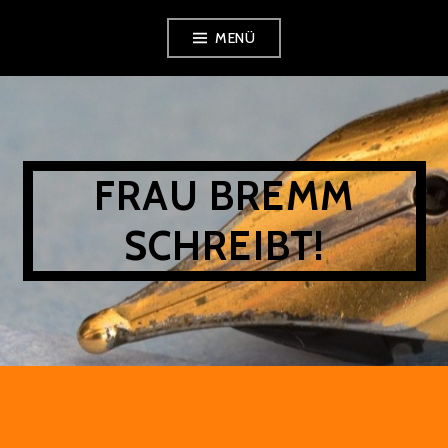
Zum
MENÜ
Inhalt
springen
FRAU BREMM
SCHREIBT!