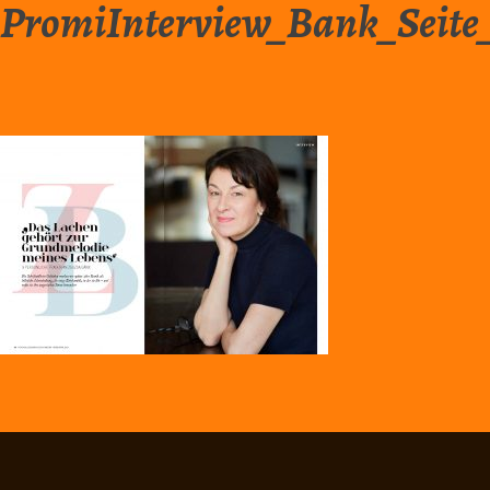
PromiInterview_Bank_Seite