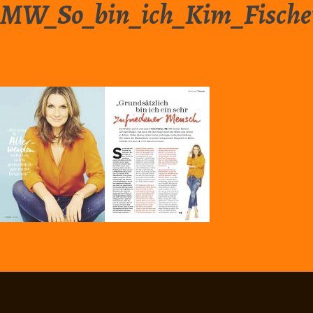
MW_So_bin_ich_Kim_Fischer