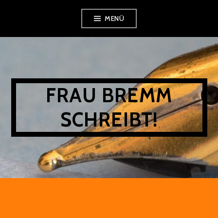
Zum
MENÜ
Inhalt
springen
FRAU BREMM
SCHREIBT!